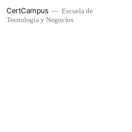
Ir
CertCampus
Escuela de
al
Tecnología y Negocios
contenido