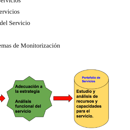
Servicios
Servicios
 del Servicio
temas de Monitorización