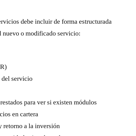
ervicios debe incluir de forma estructurada
l nuevo o modificado servicio:
LR)
 del servicio
prestados para ver si existen módulos
icios en cartera
 retorno a la inversión