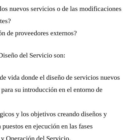
 los nuevos servicios o de las modificaciones
ntes?
ión de proveedores externos?
Diseño del Servicio son:
o de vida donde el diseño de servicios nuevos
para su introducción en el entorno de
égicos y los objetivos creando diseños y
 puestos en ejecución en las fases
 y Operación del Servicio.