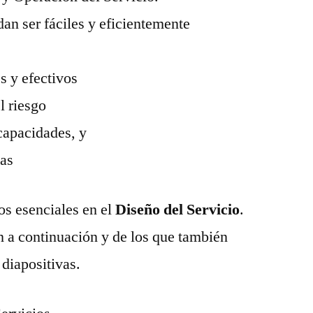
an ser fáciles y eficientemente
s y efectivos
l riesgo
capacidades, y
cas
os esenciales en el
Diseño del Servicio
.
 a continuación y de los que también
s diapositivas.