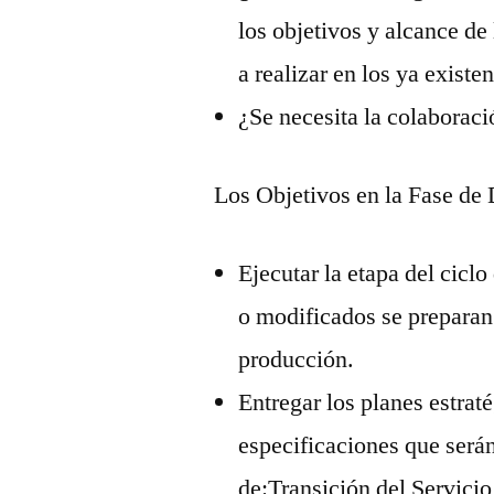
los objetivos y alcance de
a realizar en los ya existe
¿Se necesita la colaborac
Los Objetivos en la Fase de 
Ejecutar la etapa del cicl
o modificados se preparan 
producción.
Entregar los planes estrat
especificaciones que serán
de:Transición del Servicio