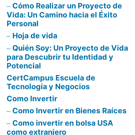
Cómo Realizar un Proyecto de
Vida: Un Camino hacia el Éxito
Personal
Hoja de vida
Quién Soy: Un Proyecto de Vida
para Descubrir tu Identidad y
Potencial
CertCampus Escuela de
Tecnología y Negocios
Como Invertir
Como Invertir en Bienes Raíces
Como invertir en bolsa USA
como extranjero