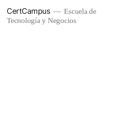
Ir
CertCampus
Escuela de
al
Tecnología y Negocios
contenido