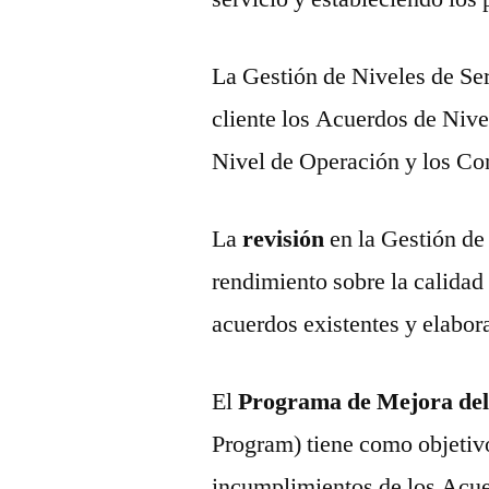
La Gestión de Niveles de Se
cliente los Acuerdos de Nive
Nivel de Operación y los Co
La
revisión
en la Gestión de
rendimiento sobre la calidad 
acuerdos existentes y elabor
El
Programa de Mejora del
Program) tiene como objetivo
incumplimientos de los Acue