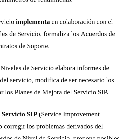
rvicio
implementa
en colaboración con el
les de Servicio, formaliza los Acuerdos de
ntratos de Soporte.
 Niveles de Servicio elabora informes de
del servicio, modifica de ser necesario los
ar los Planes de Mejora del Servicio SIP.
 Servicio SIP
(Service Improvement
 corregir los problemas derivados del
rdos de Nivel de Servicio, propone posibles