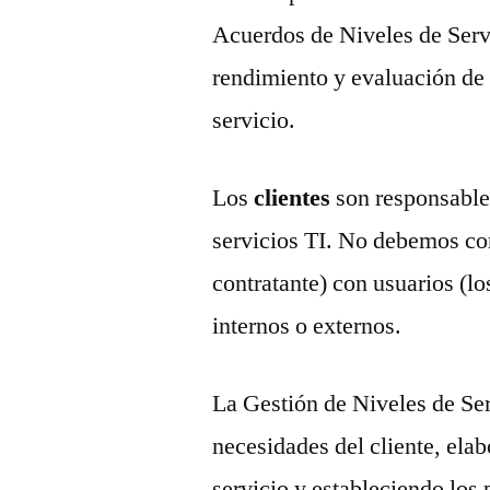
Acuerdos de Niveles de Serv
rendimiento y evaluación de 
servicio.
Los
clientes
son responsables
servicios TI. No debemos con
contratante) con usuarios (lo
internos o externos.
La Gestión de Niveles de Se
necesidades del cliente, elab
servicio y estableciendo los