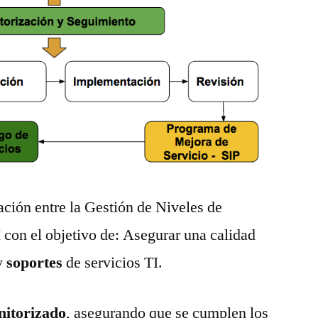
ación entre la Gestión de Niveles de
I con el objetivo de: Asegurar una calidad
y
soportes
de servicios TI.
itorizado
, asegurando que se cumplen los