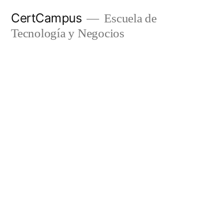
Ir
CertCampus
Escuela de
al
Tecnología y Negocios
contenido