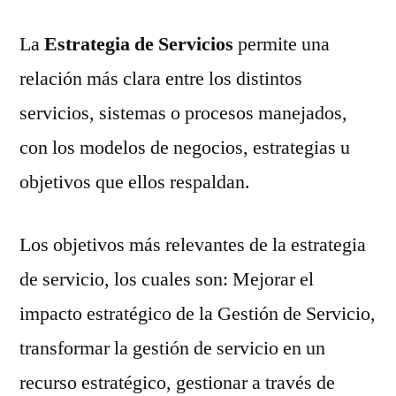
La
Estrategia de Servicios
permite una
relación más clara entre los distintos
servicios, sistemas o procesos manejados,
con los modelos de negocios, estrategias u
objetivos que ellos respaldan.
Los objetivos más relevantes de la estrategia
de servicio, los cuales son: Mejorar el
impacto estratégico de la Gestión de Servicio,
transformar la gestión de servicio en un
recurso estratégico, gestionar a través de